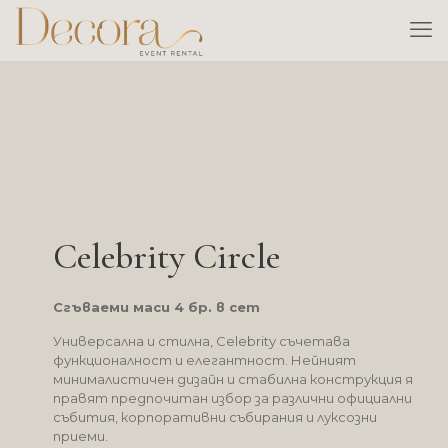
Celebrity Circle
Сгъваеми маси 4 бр. в сет
Универсална и стилна, Celebrity съчетава
функционалност и елегантност. Нейният
минималистичен дизайн и стабилна конструкция я
правят предпочитан избор за различни официални
събития, корпоративни събирания и луксозни
приеми.