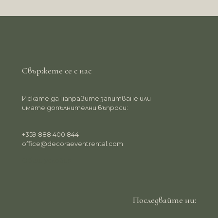
Свържете се с нас
Искате да направите запитване или
имате допълнителни въпроси:
+359 888 400 844
office@decoraeventrental.com
Общи условия
Последвайте ни: